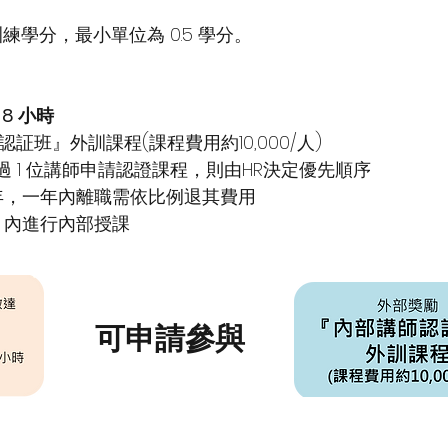
訓練學分，最小單位為 0.5 學分。
8 小時
班』外訓課程(課程費用約10,000/人)
若超過 1 位講師申請認證課程，則由HR決定優先順序
一年，一年內離職需依比例退其費用
月內進行內部授課
可申請參與