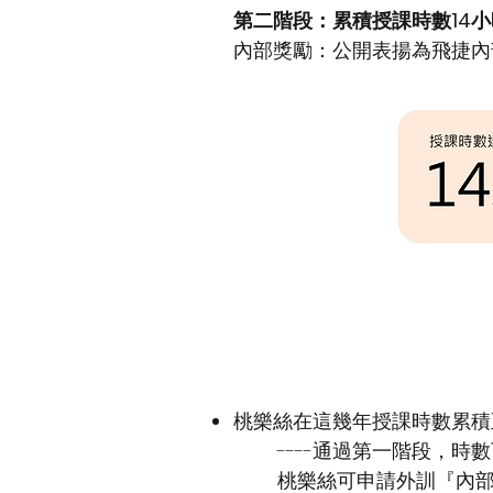
第二階段：累積授課時數14小
內部獎勵：公開表揚為飛捷內
桃樂絲在這幾年授課時數累積
----通過第一階段，時
桃樂絲可申請外訓『內