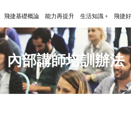
飛捷基礎概論
能力再提升
生活知識 +
飛捷
內部講師培訓辦法