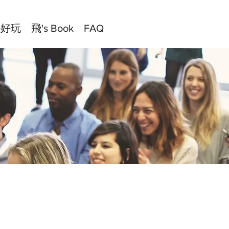
好好玩
飛's Book
FAQ