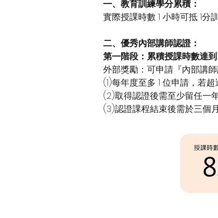
㇐、教育訓練學分累積：
實際授課時數 1 小時可抵 1分
二、優秀內部講師認證：
第㇐階段：累積授課時數達到 
外部獎勵：可申請『內部講師認証
(1)每年度至多 1 位申請，
(2)取得認證後需至少留任
(3)認證課程結束後需於三個