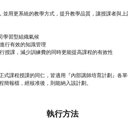
，並用更系統的教學方式，提升教學品質，讓授課者與上
公司學習型組織氣候
，進行有效的知識管理
進行授課，減少訓練費的同時更能提高課程的有效性
行正式課程授課的同仁，皆適用『內部講師培育計劃』各
課程簡報檔，經核准後，則能納入該計劃。
執行方法