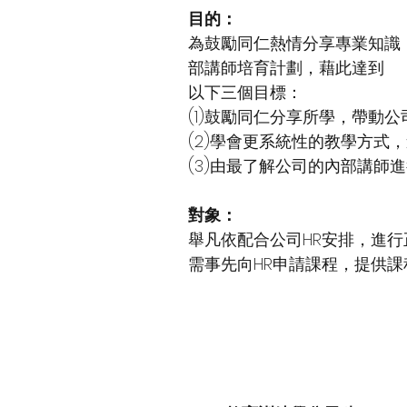
目的：
為鼓勵同仁熱情分享專業知識
部講師培育計劃，藉此達到
以下三個目標：
(1)鼓勵同仁分享所學，帶動
(2)學會更系統性的教學方式
(3)由最了解公司的內部講師
對象：
舉凡依配合公司HR安排，進
需事先向HR申請課程，提供