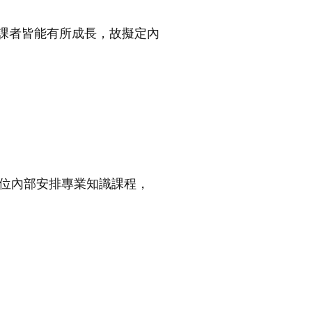
課者皆能有所成⾧，故擬定內
單位內部安排專業知識課程，