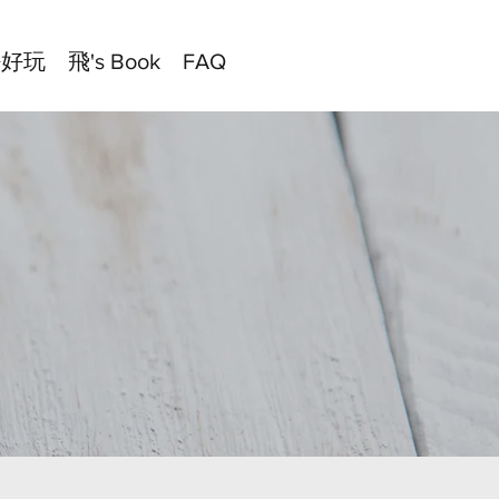
好好玩
飛's Book
FAQ