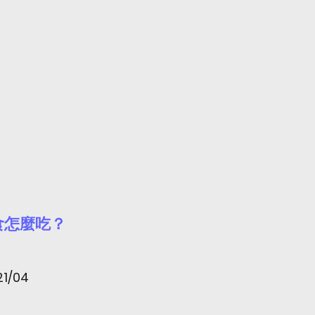
食怎麼吃？
21/04