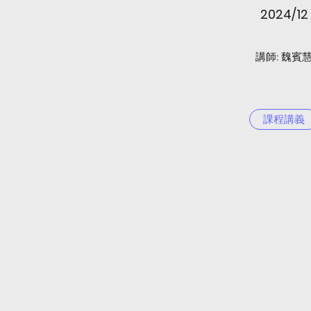
2024/12
​講師: 魏賓
課程講義