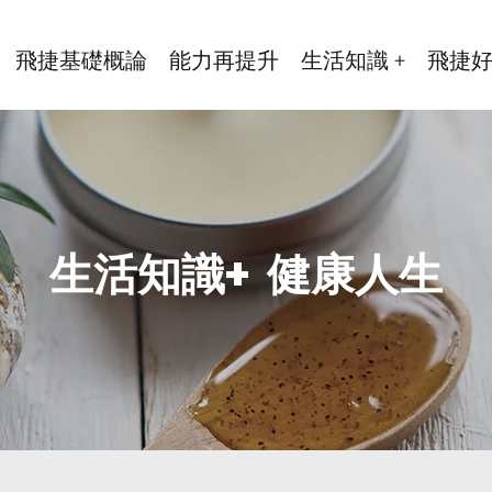
飛捷基礎概論
能力再提升
生活知識 +
飛捷
生活知識+ 健康人生