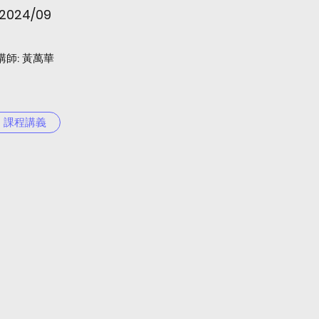
2024/09
​講師: 黃萬華
課程講義