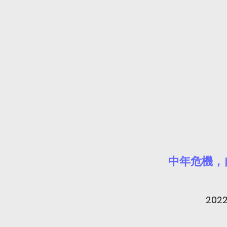
中年危機，
2022