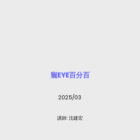
​寵EYE百分百
2025/03
​講師: 沈建宏